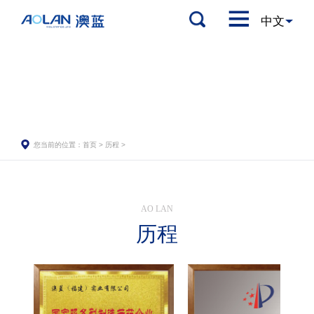
您当前的位置：
首页
>
历程
>
AO LAN
历程