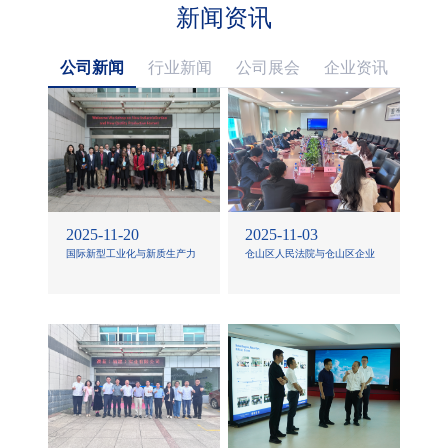
新闻资讯
公司新闻
行业新闻
公司展会
企业资讯
2025-11-20
2025-11-03
国际新型工业化与新质生产力
仓山区人民法院与仓山区企业
研讨班官员莅临澳蓝参观考察
与企业家联合会莅临澳蓝联合
开展“福州企业家日”司法服务
活动