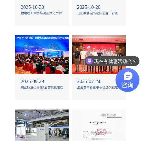
2025-10-30
2025-10-20
福建理工大学与澳蓝深化产学
仓山区委副书记陈艺森一行莅
研合作 共促人才培养与产业协
临澳蓝调研指导
同发展
现在有优惠活动么？
2025-09-29
2025-07-24
澳蓝应邀出席第6届智慧轨道交
澳蓝黄华铃董事长当选为福建
通暖通空调技术交流会
省制冷学会第二届监事会监事
长