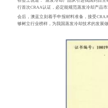
在会上说道：“蒸发冷却产品从引进我国到自
行首次CRAA认证，必定能规范蒸发冷却产品
会后，澳蓝立刻着手申报材料准备，接受CR
够树立行业榜样，为我国蒸发冷却技术的发展