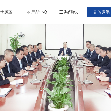
关于澳蓝
产品中心
案例展示
新闻资讯