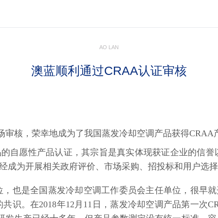
AO LAN
澳蓝顺利通过CRAA认证审核
和现场审核，荣幸地成为了我国蒸发冷却空调产品获得CRA
产品的自愿性产品认证，其宗旨是真实体现获证企业的信誉
已经成为开展相关政府评价、市场采购、招投标和用户选
位，也是全国蒸发冷却空调工作委员会主任单位，很早就开
识。在2018年12月11日，蒸发冷却空调产品第一次