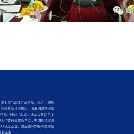
专注于空气处理产品研发、生产、销售
、间接蒸发冷水机组、溶液调温调湿空
特新“小巨人”企业，澳蓝负责起草了
却工作委员会主任单位，中国制冷空调
AA认证企业。澳蓝拥有20多件国家发
老牌企业……