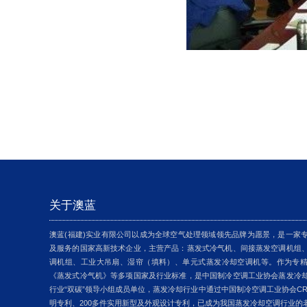
关于澳蓝
澳蓝(福建)实业有限公司以成为全球空气处理领域领先品牌为愿景，是一家
及服务的国家高新技术企业，主营产品：蒸发式冷气机、间接蒸发空调机组
调机组、工业大吊扇、湿帘（填料）、单元式蒸发冷却空调机等。作为专精
《蒸发式冷气机》等多项国家及行业标准，是中国制冷空调工业协会蒸发冷
行业“双碳”领导小组成员单位，蒸发冷却行业中通过中国制冷空调工业协会CR
明专利、200多件实用新型及外观设计专利，已成为我国蒸发冷却空调行业的