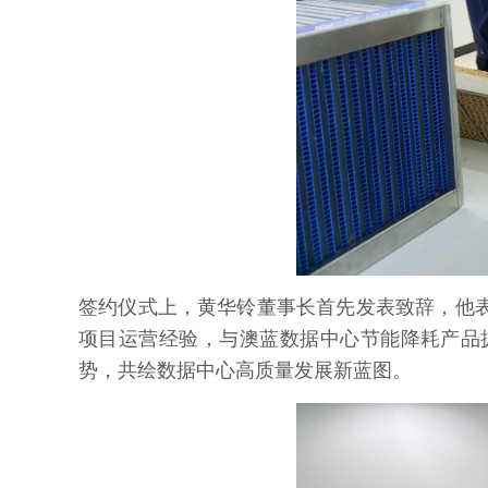
签约仪式上，黄华铃董事长首先发表致辞，他
项目运营经验，与澳蓝数据中心节能降耗产品
势，共绘数据中心高质量发展新蓝图。