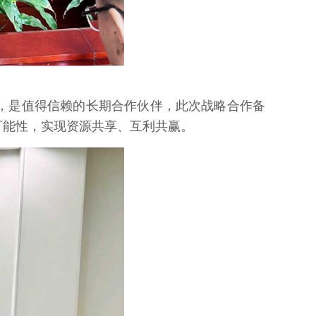
，是值得信赖的长期合作伙伴，此次战略合作备
可能性，实现资源共享、互利共赢。