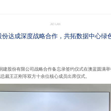
AO LAN
股份达成深度战略合作，共拓数据中心绿
公司与润建股份有限公司战略合作备忘录签约仪式在澳蓝圆满
副总裁王正刚等双方十余位核心成员出席仪式。