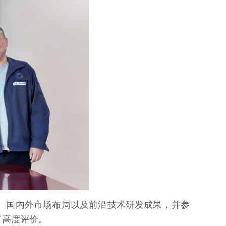
、国内外市场布局以及前沿技术研发成果，并参
了高度评价。