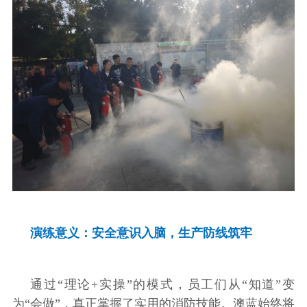
演练意义：安全意识入脑，生产防线筑牢
通过“理论+实操”的模式，员工们从“知道”变
为“会做”，真正掌握了实用的消防技能。澳蓝始终将