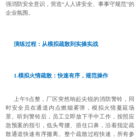
强消防安全意识，营造“人人讲安全、事事守规范”的
企业氛围。
演练过程：从模拟疏散到实操实战
1.模拟火情疏散：快速有序，规范操作
上午9点整，厂区突然响起尖锐的消防警铃，同
时安全员在通道内点燃烟雾弹，模拟火情蔓延场
景。听到警铃后，员工立即放下手中工作，按照应
急预案的指引，低头弯腰、捂住口鼻，沿着指定疏
散通道快速有序撤离。整个疏散过程快速，所有参