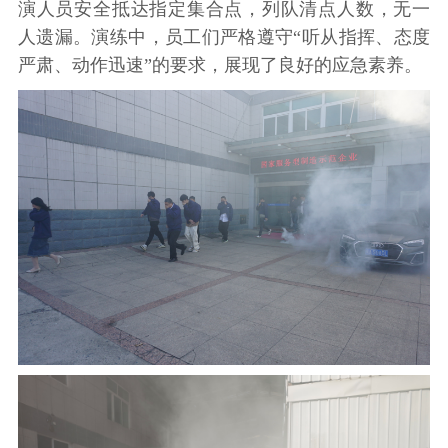
演人员安全抵达指定集合点，列队清点人数，无一
人遗漏。演练中，员工们严格遵守“听从指挥、态度
严肃、动作迅速”的要求，展现了良好的应急素养。