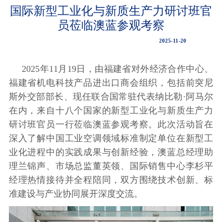
国际新型工业化与新质生产力研讨班官
员莅临澳蓝参观考察
2025-11-20
2025年11月19日，由福建省对外经济合作中心、
福建省机电科技产品进出口商会组织，包括前突尼
斯外交部部长、现任联合国常驻代表纳比勒·阿马尔
在内，来自十八个国家的新型工业化与新质生产力
研讨班官员一行莅临澳蓝参观考察。此次活动旨在
深入了解中国工业空调领域标准制定单位在新型工
业化进程中的实践成果与创新经验，澳蓝总经理助
理兰锦声、市场总监董英领、国际销售中心李杉平
经理热情接待并全程陪同，双方围绕技术创新、标
准建设与产业协同展开深度交流。